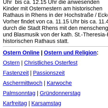
Uhr bis ca. 12.15 Uhr die anwesenden
Kinder mit Osternestern am historischen
Rathaus in Rhens in der Hochstraße / Ecke
Vorher findet von ca. 11.15 Uhr bis ca. 11
durch die Stadt Rhens mit den menschen
und Blasmusik von der kath. St.-Theresia
historischen Rathaus statt.
Ostern Online
|
Ostern und Religion
:
Ostern
|
Christliches Osterfest
Fastenzeit
|
Passionszeit
Aschermittwoch
|
Karwoche
Palmsonntag
|
Gründonnerstag
Karfreitag
|
Karsamstag