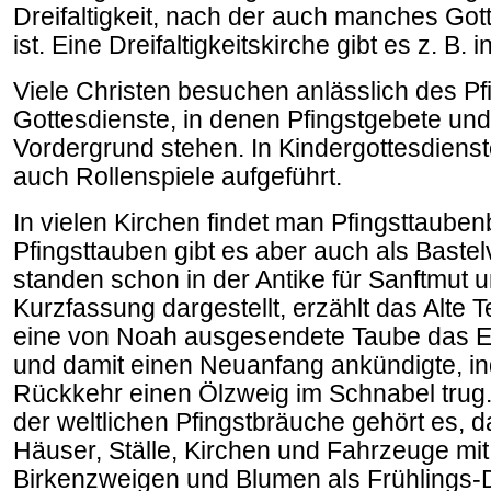
Dreifaltigkeit, nach der auch manches Go
ist. Eine Dreifaltigkeitskirche gibt es z. B.
Viele Christen besuchen anlässlich des Pf
Gottesdienste, in denen Pfingstgebete und
Vordergrund stehen. In Kindergottesdiens
auch Rollenspiele aufgeführt.
In vielen Kirchen findet man Pfingsttaubenb
Pfingsttauben gibt es aber auch als Baste
standen schon in der Antike für Sanftmut u
Kurzfassung dargestellt, erzählt das Alte 
eine von Noah ausgesendete Taube das En
und damit einen Neuanfang ankündigte, ind
Rückkehr einen Ölzweig im Schnabel trug.
der weltlichen Pfingstbräuche gehört es, 
Häuser, Ställe, Kirchen und Fahrzeuge mi
Birkenzweigen und Blumen als Frühlings-D