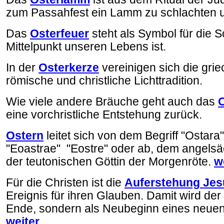
zum Passahfest ein Lamm zu schlachten u
Das
Osterfeuer
steht als Symbol für die S
Mittelpunkt unseren Lebens ist.
In der
Osterkerze
vereinigen sich die grie
römische und christliche Lichttradition.
Wie viele andere Bräuche geht auch das
eine vorchristliche Entstehung zurück.
Ostern
leitet sich von dem Begriff "Ostara"
"Eoastrae" "Eostre" oder ab, dem angel
der teutonischen Göttin der Morgenröte.
w
Für die Christen ist die
Auferstehung Jes
Ereignis für ihren Glauben. Damit wird der 
Ende, sondern als Neubeginn eines neue
weiter