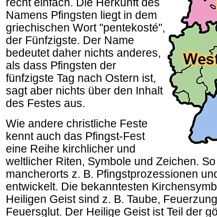
recht einfach. Die Herkunft des
Namens Pfingsten liegt in dem
griechischen Wort "pentekosté",
der Fünfzigste. Der Name
bedeutet daher nichts anderes,
als dass Pfingsten der
fünfzigste Tag nach Ostern ist,
sagt aber nichts über den Inhalt
des Festes aus.
Wie andere christliche Feste
kennt auch das Pfingst-Fest
eine Reihe kirchlicher und
weltlicher Riten, Symbole und Zeichen. So
mancherorts z. B. Pfingstprozessionen u
entwickelt. Die bekanntesten Kirchensymb
Heiligen Geist sind z. B. Taube, Feuerzun
Feuersglut. Der Heilige Geist ist Teil der gö