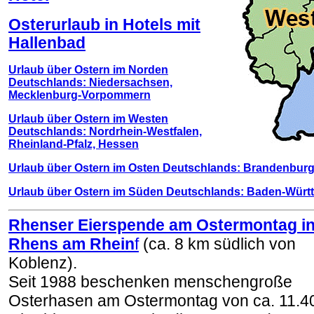
Osterurlaub in Hotels mit
Hallenbad
Urlaub über Ostern im Norden
Deutschlands: Niedersachsen,
Mecklenburg-Vorpommern
Urlaub über Ostern im Westen
Deutschlands: Nordrhein-Westfalen,
Rheinland-Pfalz, Hessen
Urlaub über Ostern im Osten Deutschlands: Brandenburg
Urlaub über Ostern im Süden Deutschlands: Baden-Würt
Rhenser Eierspende am Ostermontag i
Rhens am Rhein
f
(ca. 8 km südlich von
Koblenz).
Seit 1988 beschenken menschengroße
Osterhasen am Ostermontag von ca. 11.4