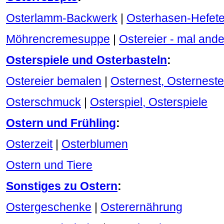
Osterlamm-Backwerk
|
Osterhasen-Hefete
Möhrencremesuppe
|
Ostereier - mal ande
Osterspiele und Osterbasteln
:
Ostereier bemalen
|
Osternest, Osterneste
Osterschmuck
|
Osterspiel, Osterspiele
Ostern und Frühling
:
Osterzeit
|
Osterblumen
Ostern und Tiere
Sonstiges zu Ostern
:
Ostergeschenke
|
Osterernährung