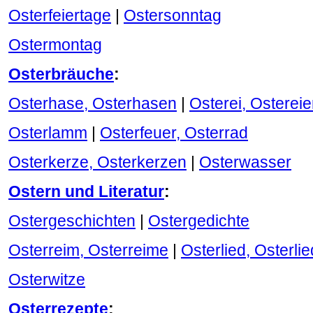
Osterfeiertage
|
Ostersonntag
Ostermontag
Osterbräuche
:
Osterhase, Osterhasen
|
Osterei, Ostereie
Osterlamm
|
Osterfeuer, Osterrad
Osterkerze, Osterkerzen
|
Osterwasser
Ostern und Literatur
:
Ostergeschichten
|
Ostergedichte
Osterreim, Osterreime
|
Osterlied, Osterli
Osterwitze
Osterrezepte
: