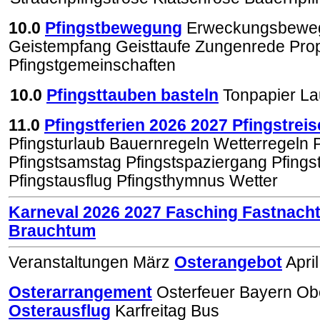
10.0
Pfingstbewegung
Erweckungsbewe
Geistempfang Geisttaufe Zungenrede Pro
Pfingstgemeinschaften
10.0
Pfingsttauben basteln
Tonpapier La
11.0
Pfingstferien 2026 2027 Pfingstrei
Pfingsturlaub Bauernregeln Wetterregeln P
Pfingstsamstag Pfingstspaziergang Pfing
Pfingstausflug Pfingsthymnus Wetter
Karneval 2026 2027 Fasching Fastnach
Brauchtum
Veranstaltungen März
Osterangebot
Apri
Osterarrangement
Osterfeuer Bayern Ob
Osterausflug
Karfreitag Bus