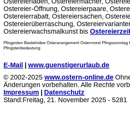
Ostereierladen, Ostereiermacher, Osterei
Ostereier-Öffnung, Ostereierpaare, Ostere
Ostereierrabatt, Ostereiersachen, Ostereie
Ostereierüberraschung, Ostereiervariante
Ostereierwachsmalkunst bis
Ostereierzei
Pfingesten Bastelnidee Osterarangement Osternnest Pfingssonntag
Pfingstenbedeutung
.
E-Mail
|
www.guenstigerurlaub.de
© 2002-2025
www.ostern-online.de
Ohn
Änderungen vorbehalten. Alle Rechte vorb
Impressum
|
Datenschutz
Stand:
Freitag, 21. November 2025
- 5281