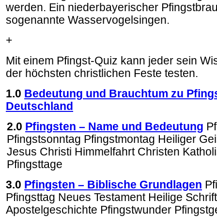
werden. Ein niederbayerischer Pfingstbrau
sogenannte Wasservogelsingen.
+
Mit einem Pfingst-Quiz kann jeder sein Wi
der höchsten christlichen Feste testen.
1.0
Bedeutung und Brauchtum zu Pfings
Deutschland
2
.0
Pfingsten – Name und Bedeutung
Pf
Pfingstsonntag Pfingstmontag Heiliger Geist
Jesus Christi Himmelfahrt Christen Kathol
Pfingsttage
3
.0
Pfingsten – Biblische Grundlagen
Pf
Pfingsttag Neues Testament Heilige Schrift
Apostelgeschichte Pfingstwunder Pfingst