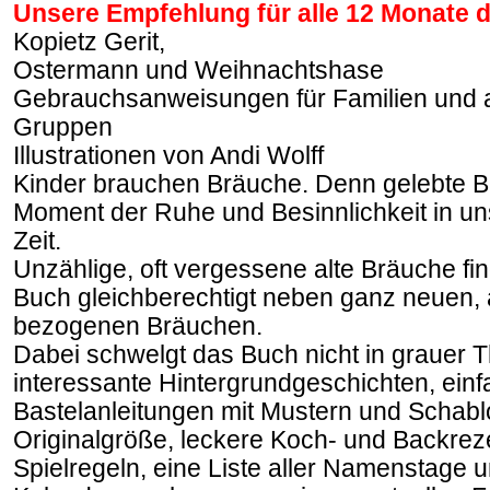
Unsere Empfehlung für alle 12 Monate 
Kopietz Gerit,
Ostermann und Weihnachtshase
Gebrauchsanweisungen für Familien und 
Gruppen
Illustrationen von Andi Wolff
Kinder brauchen Bräuche. Denn gelebte B
Moment der Ruhe und Besinnlichkeit in un
Zeit.
Unzählige, oft vergessene alte Bräuche fi
Buch gleichberechtigt neben ganz neuen, a
bezogenen Bräuchen.
Dabei schwelgt das Buch nicht in grauer T
interessante Hintergrundgeschichten, einf
Bastelanleitungen mit Mustern und Schabl
Originalgröße, leckere Koch- und Backrez
Spielregeln, eine Liste aller Namenstage 