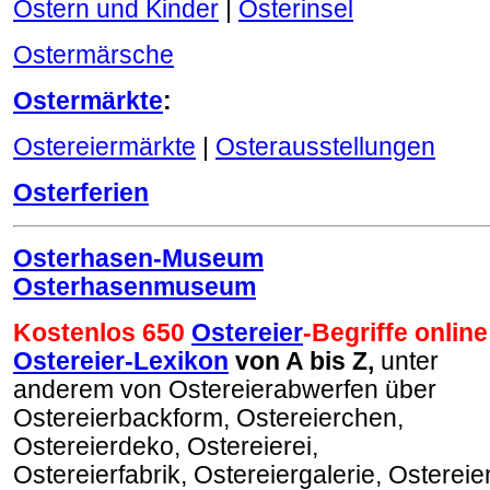
Ostern und Kinder
|
Osterinsel
Ostermärsche
Ostermärkte
:
Ostereiermärkte
|
Osterausstellungen
Osterferien
Osterhasen-Museum
Osterhasenmuseum
Kostenlos 650
Ostereier
-Begriffe online
Ostereier-Lexikon
von A bis Z,
unter
anderem von Ostereierabwerfen über
Ostereierbackform, Ostereierchen,
Ostereierdeko, Ostereierei,
Ostereierfabrik, Ostereiergalerie, Osterei