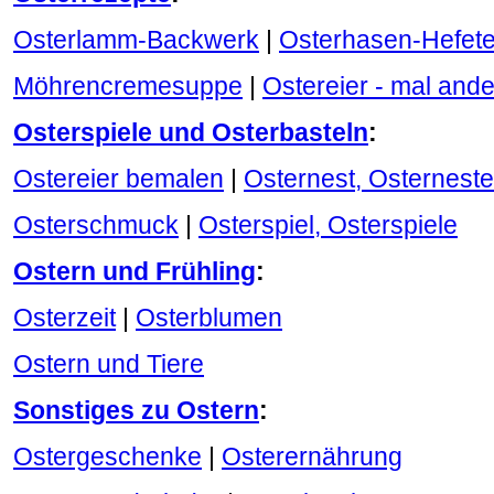
Osterlamm-Backwerk
|
Osterhasen-Hefete
Möhrencremesuppe
|
Ostereier - mal ande
Osterspiele und Osterbasteln
:
Ostereier bemalen
|
Osternest, Osterneste
Osterschmuck
|
Osterspiel, Osterspiele
Ostern und Frühling
:
Osterzeit
|
Osterblumen
Ostern und Tiere
Sonstiges zu Ostern
:
Ostergeschenke
|
Osterernährung