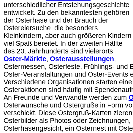
unterschiedlicher Entstehungsgeschichte
entwickelt. Zu den bekanntesten gehören
der Osterhase und der Brauch der
Ostereiersuche, die besonders
Kleinkindern, aber auch größeren Kindern
viel Spaß bereitet. In der zweiten Hälfte
des 20. Jahrhunderts sind vielerorts
Oster-Märkte
,
Osterausstellungen
,
Ostermessen, Osterfeste, Frühlings- und 
Oster-Veranstaltungen und Oster-Events 
Verschiedene Organisationen starten eine
Osteraktionen sind häufig mit Spendenauf
An Freunde und Verwandte werden zum
O
Osterwünsche und Ostergrüße in Form vo
verschickt. Diese Ostergruß-Karten zieren
Osterbilder als Photos oder Zeichnungen, 
Osterhasengesicht, ein Osternest mit Oste