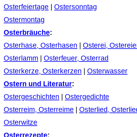
Osterfeiertage
|
Ostersonntag
Ostermontag
Osterbräuche
:
Osterhase, Osterhasen
|
Osterei, Ostereie
Osterlamm
|
Osterfeuer, Osterrad
Osterkerze, Osterkerzen
|
Osterwasser
Ostern und Literatur
:
Ostergeschichten
|
Ostergedichte
Osterreim, Osterreime
|
Osterlied, Osterli
Osterwitze
Osterrezepte
: