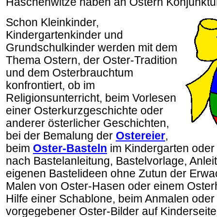
Häschenwitze haben an Ostern Konjunktur
Schon Kleinkinder,
Kindergartenkinder und
Grundschulkinder werden mit dem
Thema Ostern, der Oster-Tradition
und dem Osterbrauchtum
konfrontiert, ob im
Religionsunterricht, beim Vorlesen
einer Osterkurzgeschichte oder
anderer österlicher Geschichten,
bei der Bemalung der
Ostereier
,
beim
Oster-Basteln
im Kindergarten oder 
nach Bastelanleitung, Bastelvorlage, Anle
eigenen Bastelideen ohne Zutun der Erw
Malen von Oster-Hasen oder einem Oster
Hilfe einer Schablone, beim Anmalen ode
vorgegebener Oster-Bilder auf Kinderseite