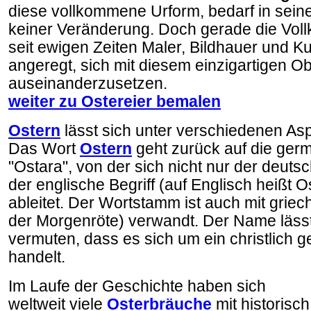
diese vollkommene Urform, bedarf in seine
keiner Veränderung. Doch gerade die Vol
seit ewigen Zeiten Maler, Bildhauer und 
angeregt, sich mit diesem einzigartigen Ob
auseinanderzusetzen.
weiter zu Ostereier bemalen
Ostern
lässt sich unter verschiedenen As
Das Wort
Ostern
geht zurück auf die ger
"Ostara", von der sich nicht nur der deut
der englische Begriff (auf Englisch heißt O
ableitet. Der Wortstamm ist auch mit griec
der Morgenröte) verwandt. Der Name lässt
vermuten, dass es sich um ein christlich 
handelt.
Im Laufe der Geschichte haben sich
weltweit viele
Osterbräuche
mit historisch