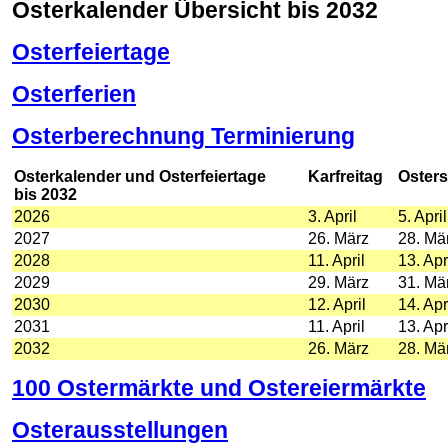
Osterkalender Übersicht bis 2032
Osterfeiertage
Osterferien
Osterberechnung Terminierung
Osterkalender und Osterfeiertage
Karfreitag
Oster
bis 2032
2026
3. April
5. April
2027
26. März
28. Mä
2028
11. April
13. Apr
2029
29. März
31. Mä
2030
12. April
14. Apr
2031
11. April
13. Apr
2032
26. März
28. Mä
100 Ostermärkte und Ostereiermärkte
Osterausstellungen