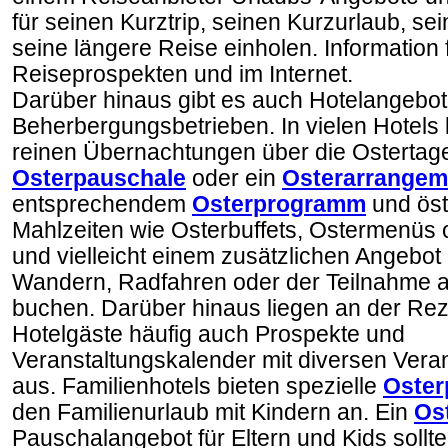
für seinen Kurztrip, seinen Kurzurlaub, se
seine längere Reise einholen. Information 
Reiseprospekten und im Internet.
Darüber hinaus gibt es auch Hotelangebot
Beherbergungsbetrieben. In vielen Hotel
reinen Übernachtungen über die Ostertag
Osterpauschale
oder ein
Osterarrangem
entsprechendem
Osterprogramm
und öst
Mahlzeiten wie Osterbuffets, Ostermenüs
und vielleicht einem zusätzlichen Angebot 
Wandern, Radfahren oder der Teilnahme 
buchen. Darüber hinaus liegen an der Rez
Hotelgäste häufig auch Prospekte und
Veranstaltungskalender mit diversen Veran
aus. Familienhotels bieten spezielle
Oster
den Familienurlaub mit Kindern an. Ein
Os
Pauschalangebot für Eltern und Kids sollte