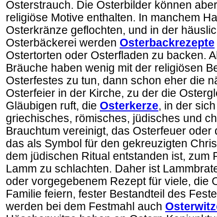
Osterstrauch. Die Osterbilder können aber
religiöse Motive enthalten. In manchem H
Osterkränze geflochten, und in der häusl
Osterbäckerei werden
Osterbackrezepte
Ostertorten oder Osterfladen zu backen. 
Bräuche haben wenig mit der religiösen 
Osterfestes zu tun, dann schon eher die n
Osterfeier in der Kirche, zu der die Osterg
Gläubigen ruft, die
Osterkerze
, in der sic
griechisches, römisches, jüdisches und chr
Brauchtum vereinigt, das Osterfeuer oder
das als Symbol für den gekreuzigten Chris
dem jüdischen Ritual entstanden ist, zum 
Lamm zu schlachten. Daher ist Lammbrat
oder vorgegebenem Rezept für viele, die O
Familie feiern, fester Bestandteil des Festes
werden bei dem Festmahl auch
Osterwitz