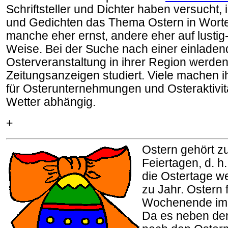
Schriftsteller und Dichter haben versucht,
und Gedichten das Thema Ostern in Worte
manche eher ernst, andere eher auf lustig
Weise. Bei der Suche nach einer einlade
Osterveranstaltung in ihrer Region werde
Zeitungsanzeigen studiert. Viele machen 
für Osterunternehmungen und Osteraktivi
Wetter abhängig.
+
Ostern gehört z
Feiertagen, d. h.
die Ostertage w
zu Jahr. Ostern f
Wochenende im M
Da es neben de