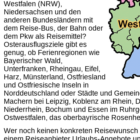
Westfalen (NRW),
Niedersachsen und den
anderen Bundesländern mit
dem Reise-Bus, der Bahn oder
dem Pkw als Reisemittel?
Osterausflugsziele gibt es
genug, ob Ferienregionen wie
Bayerischer Wald,
Unterfranken, Rheingau, Eifel,
Harz, Münsterland, Ostfriesland
und Ostfriesische Inseln in
Norddeutschland oder Städte und Gemein
Machern bei Leipzig, Koblenz am Rhein, 
Niederrhein, Bochum und Essen im Ruhrge
Ostwestfalen, das oberbayrische Rosenhe
Wer noch keinen konkreten Reisewunsch h
einem Reiseanbieter Urlaubs-Angebote u