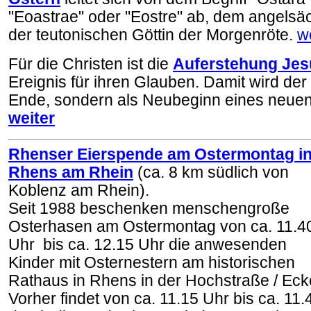
"Eoastrae" oder "Eostre" ab, dem angels
der teutonischen Göttin der Morgenröte.
w
Für die Christen ist die
Auferstehung Jes
Ereignis für ihren Glauben. Damit wird der 
Ende, sondern als Neubeginn eines neue
weiter
Rhenser Eierspende am Ostermontag i
Rhens am Rhein
(ca. 8 km südlich von
Koblenz am Rhein).
Seit 1988 beschenken menschengroße
Osterhasen am Ostermontag von ca. 11.4
Uhr bis ca. 12.15 Uhr die anwesenden
Kinder mit Osternestern am historischen
Rathaus in Rhens in der Hochstraße / Ecke
Vorher findet von ca. 11.15 Uhr bis ca. 11