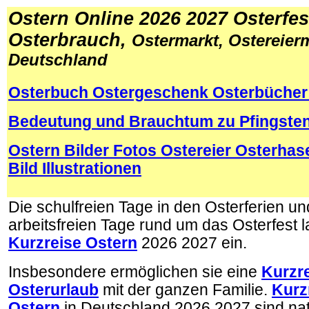
Ostern Online 2026 2027 Osterfes
Osterbrauch,
Ostermarkt, Ostereierm
Deutschland
Osterbuch Ostergeschenk Osterbücher
Bedeutung und Brauchtum zu Pfingsten
Ostern Bilder Fotos Ostereier Osterhas
Bild Illustrationen
.
Die schulfreien Tage in den Osterferien un
arbeitsfreien Tage rund um das Osterfest 
Kurzreise Ostern
2026 2027 ein.
Insbesondere ermöglichen sie eine
Kurzre
Osterurlaub
mit der ganzen Familie.
Kurz
Ostern
in Deutschland 2026 2027 sind nat