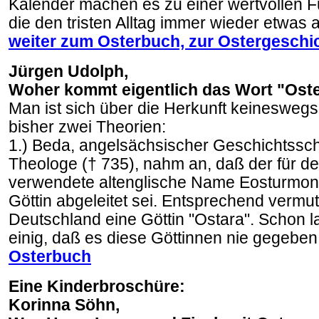
Kalender machen es zu einer wertvollen Fu
die den tristen Alltag immer wieder etwas a
weiter zum Osterbuch, zur Ostergeschi
Jürgen Udolph,
Woher kommt eigentlich das Wort "Ost
Man ist sich über die Herkunft keineswegs
bisher zwei Theorien:
1.) Beda, angelsächsischer Geschichtssch
Theologe († 735), nahm an, daß der für de
verwendete altenglische Name Eosturmona
Göttin abgeleitet sei. Entsprechend vermu
Deutschland eine Göttin "Ostara". Schon l
einig, daß es diese Göttinnen nie gegeben
Osterbuch
Eine Kinderbroschüre:
Korinna Söhn,