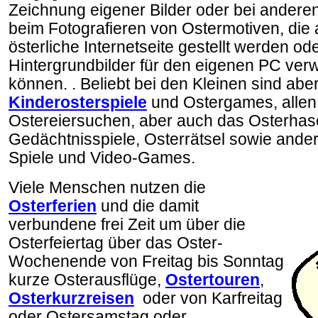
Zeichnung eigener Bilder oder bei andere
beim Fotografieren von Ostermotiven, die a
österliche Internetseite gestellt werden od
Hintergrundbilder für den eigenen PC ve
können. . Beliebt bei den Kleinen sind abe
Kinderosterspiele
und Ostergames, allen
Ostereiersuchen, aber auch das Osterhas
Gedächtnisspiele, Osterrätsel sowie ande
Spiele und Video-Games.
Viele Menschen nutzen die
Osterferien
und die damit
verbundene frei Zeit um über die
Osterfeiertag über das Oster-
Wochenende von Freitag bis Sonntag
kurze Osterausflüge,
Ostertouren
,
Osterkurzreisen
oder von Karfreitag
oder Ostersamstag oder