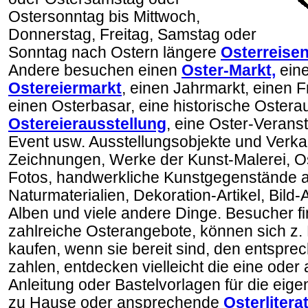
Ostersonntag bis Mittwoch,
Donnerstag, Freitag, Samstag oder
Sonntag nach Ostern längere
Osterreise
Andere besuchen einen
Oster-Markt,
ein
Ostereiermarkt
, einen Jahrmarkt, einen F
einen Osterbasar, eine historische Osterau
Ostereierausstellung
, eine Oster-Veranst
Event usw. Ausstellungsobjekte und Verkauf
Zeichnungen, Werke der Kunst-Malerei, Os
Fotos, handwerkliche Kunstgegenstände 
Naturmaterialien, Dekoration-Artikel, Bild-
Alben und viele andere Dinge. Besucher f
zahlreiche Osterangebote, können sich z. B
kaufen, wenn sie bereit sind, den entspre
zahlen, entdecken vielleicht die eine oder
Anleitung oder Bastelvorlagen für die eige
zu Hause oder ansprechende
Osterlitera