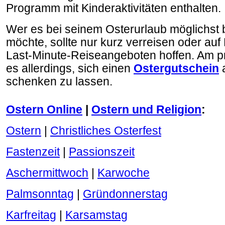
Programm mit Kinderaktivitäten enthalten.
Wer es bei seinem Osterurlaub möglichst b
möchte, sollte nur kurz verreisen oder auf
Last-Minute-Reiseangeboten hoffen. Am pr
es allerdings, sich einen
Ostergutschein
schenken zu lassen.
.
Ostern Online
|
Ostern und Religion
:
Ostern
|
Christliches Osterfest
Fastenzeit
|
Passionszeit
Aschermittwoch
|
Karwoche
Palmsonntag
|
Gründonnerstag
Karfreitag
|
Karsamstag